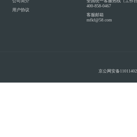
公司简介
全国统一客服热线（工作日 9:
400-858-0467
用户协议
客服邮箱
mfkf@58.com
京公网安备11011402